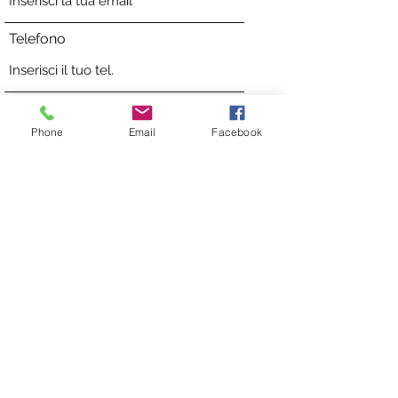
Telefono
Indirizzo
Phone
Email
Facebook
Oggetto
Messaggio
Invia