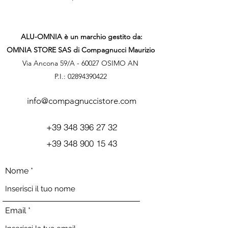
ALU-OMNIA è un marchio gestito da:
OMNIA STORE SAS di Compagnucci Maurizio
Via Ancona 59/A - 60027 OSIMO AN
P.I.:
02894390422
info@compagnuccistore.com
+39 348 396 27 32
+39 348 900 15 43
Nome
Email